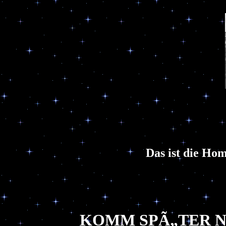
Das ist die Ho
KOMM SPÃ„TER N