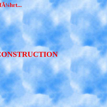
fÃ¼hrt...
 CONSTRUCTION