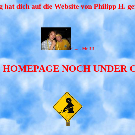
 hat dich auf die Website von Philipp H. ge
<...... Me!!!!
IE HOMEPAGE NOCH UNDER