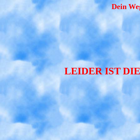
Dein Weg
LEIDER IST D