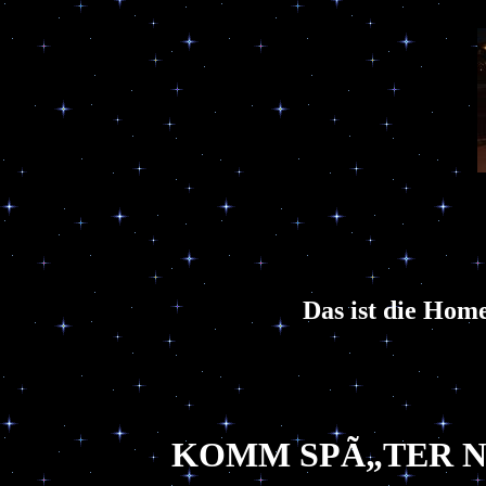
Das ist die Home
KOMM SPÃ„TER N