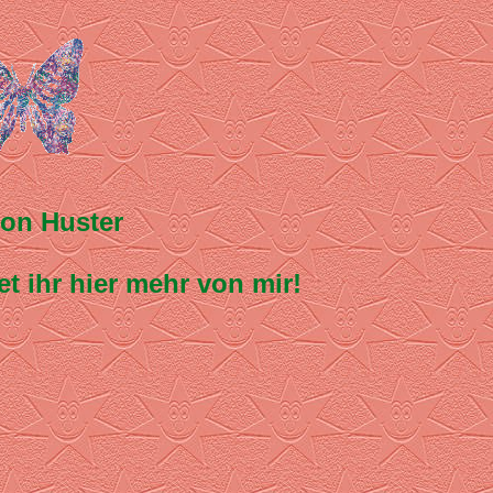
on Huster
t ihr hier mehr von mir!