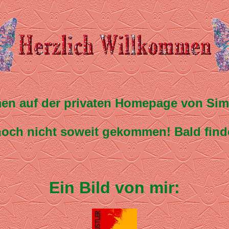
en auf der privaten Homepage von Sim
t noch nicht soweit gekommen! Bald finde
Ein Bild von mir: