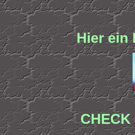
Hier ein 
CHECK 