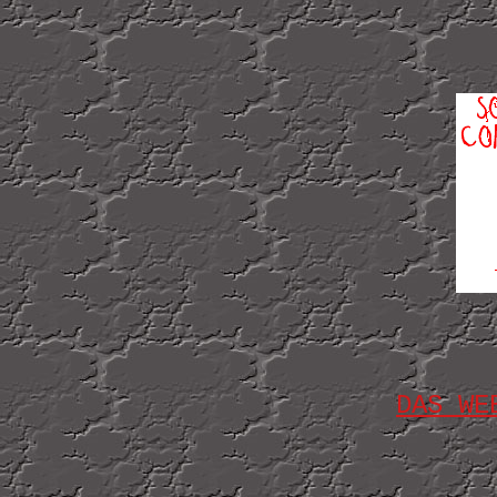
DAS WE