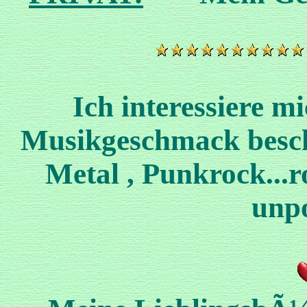
Ich interessiere mi
Musikgeschmack besch
Metal , Punkrock...roc
unpo