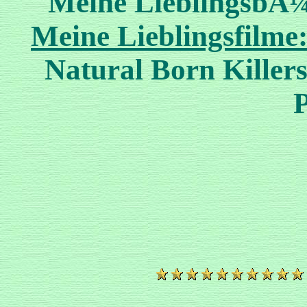
Meine LieblingsbÃ
Meine Lieblingsfilme
Natural Born Killers
P