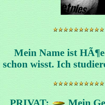
Mein Name ist HÃ¶eck
schon wisst. Ich studie
PRIVAT:
Mein Geb