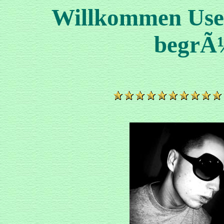
Willkommen User
begrÃ