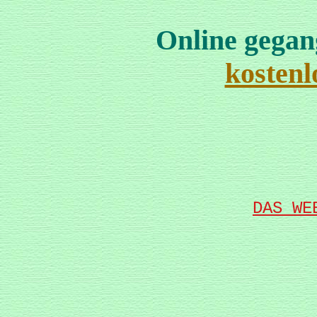
Online gegan
kostenl
DAS WE