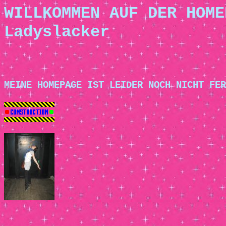
WILLKOMMEN AUF DER HOME
Ladyslacker
MEINE HOMEPAGE IST LEIDER NOCH NICHT FER