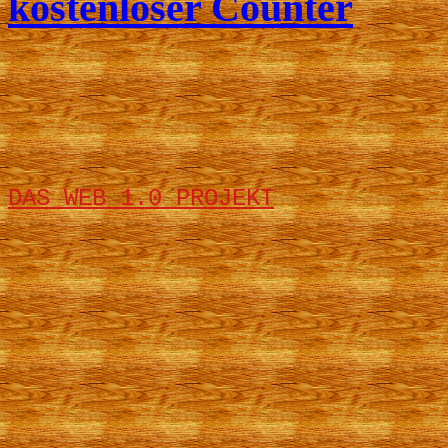
kostenloser Counter
DAS WEB 1.0 PROJEKT