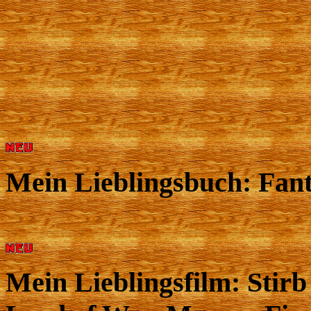
Mein Lieblingsbuch: Fanta
Mein Lieblingsfilm: Stir