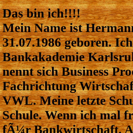
Das bin ich!!!!
Mein Name ist Hermann
31.07.1986 geboren. Ich
Bankakademie Karlsruh
nennt sich Business Pro
Fachrichtung Wirtschaf
VWL. Meine letzte Schu
Schule. Wenn ich mal fr
fÃ¼r Bankwirtschaft, A