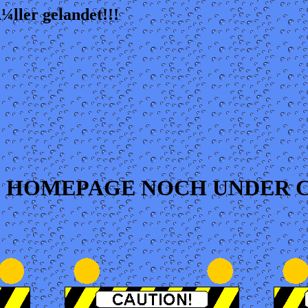
ller gelandet!!!
IE HOMEPAGE NOCH UNDER