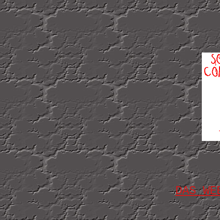
DAS WE