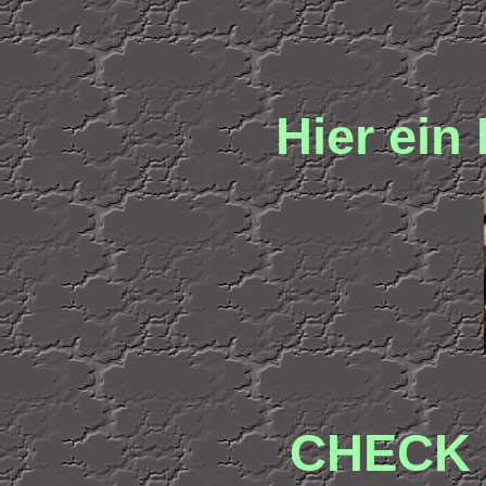
Hier ein 
CHECK 