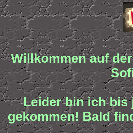
Willkommen auf der
Sof
Leider bin ich bis
gekommen! Bald finde