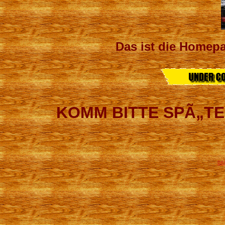
Das ist die Homepa
KOMM BITTE SPÃ„TE
DA