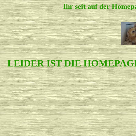
Ihr seit auf der Homep
LEIDER IST DIE HOMEPA