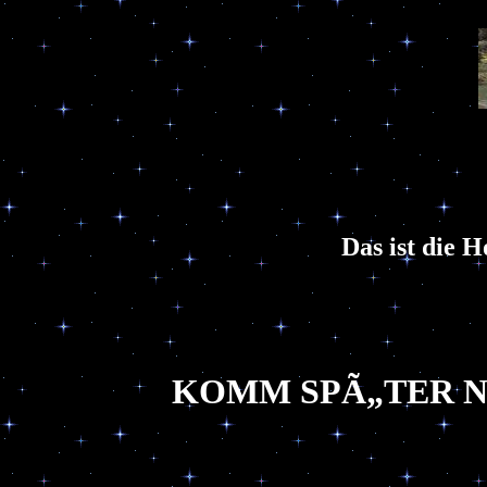
Das ist die 
KOMM SPÃ„TER N