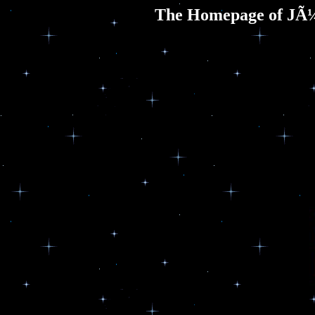
The Homepage of JÃ¼r