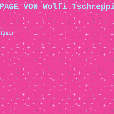
PAGE VON Wolfi Tschrepp
TIG!!