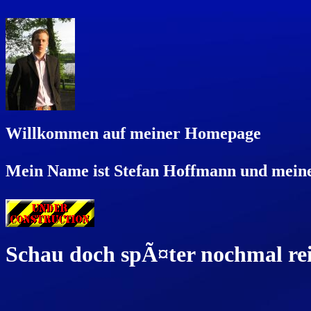
Willkommen auf meiner Homepage
Mein Name ist Stefan Hoffmann und meine
Schau doch spÃ¤ter nochmal re