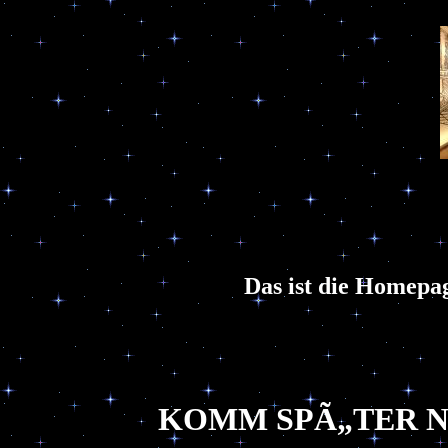
Das ist die Homepag
KOMM SPÃ„TER N