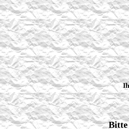
Ih
Bitt