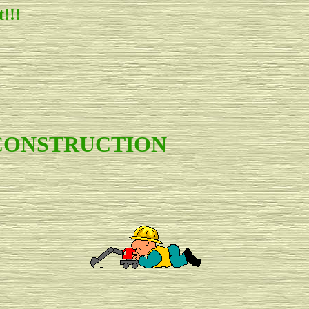
!!!
 CONSTRUCTION