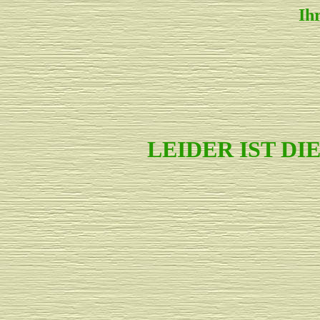
Ih
LEIDER IST D