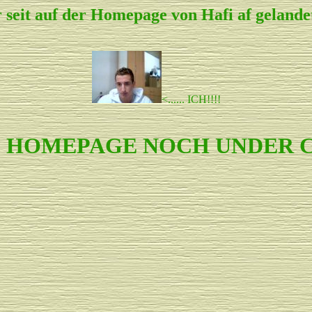
r seit auf der Homepage von Hafi af gelandet
<...... ICH!!!!
IE HOMEPAGE NOCH UNDER