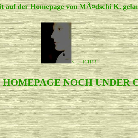
eit auf der Homepage von MÃ¤dschi K. gelan
<...... ICH!!!!
IE HOMEPAGE NOCH UNDER