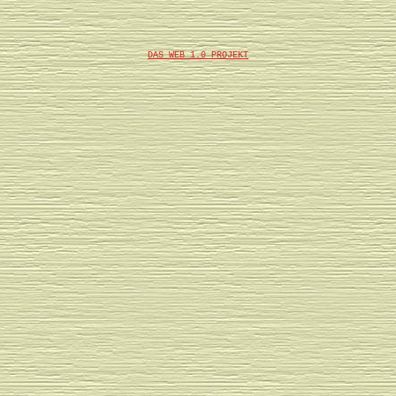
DAS WEB 1.0 PROJEKT