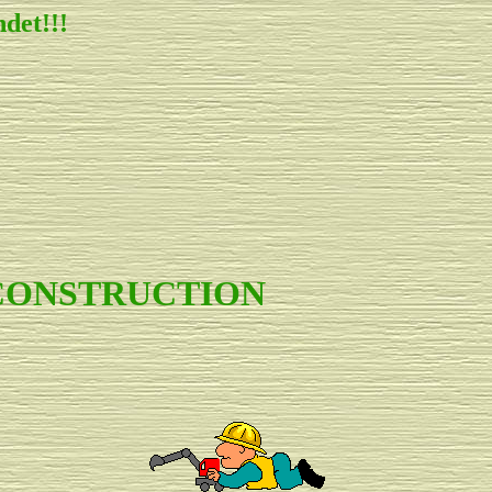
det!!!
 CONSTRUCTION