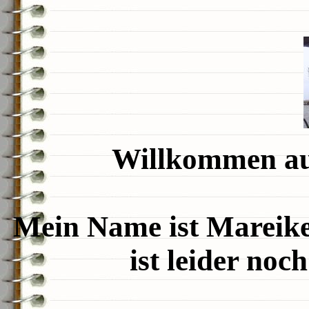
Willkommen au
Mein Name ist Mareik
ist leider noch