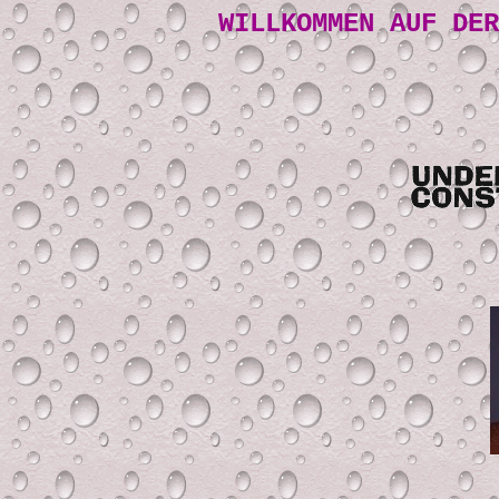
WILLKOMMEN AUF DER