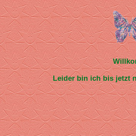
Willko
Leider bin ich bis jetz