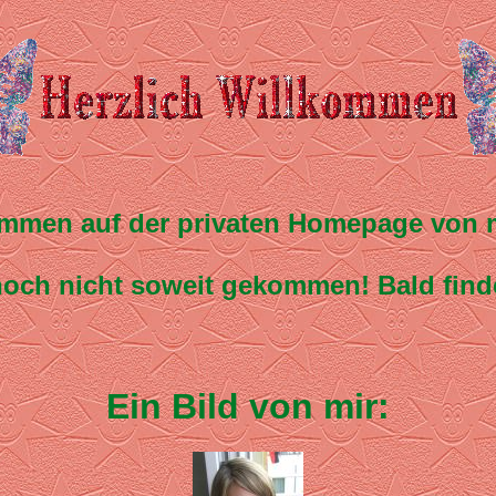
mmen auf der privaten Homepage von 
t noch nicht soweit gekommen! Bald finde
Ein Bild von mir: