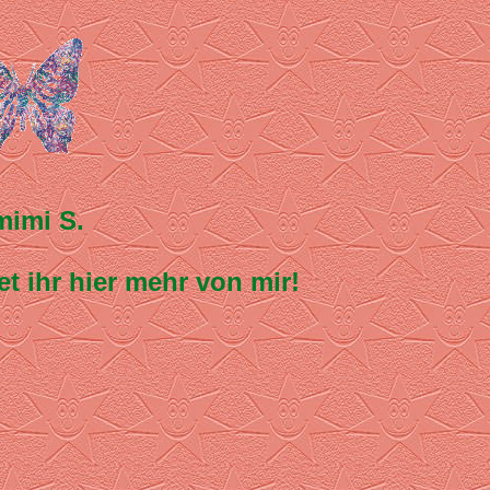
mimi S.
t ihr hier mehr von mir!