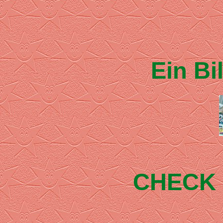
Ein Bi
CHECK 