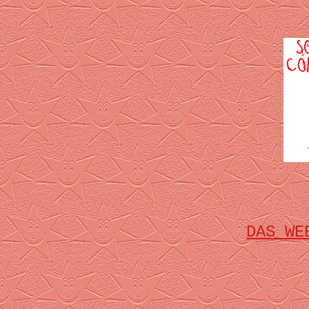
DAS WE