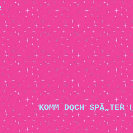
e
KOMM DOCH SPÃ„TER N