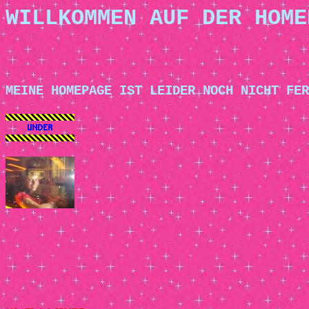
WILLKOMMEN AUF DER HOME
MEINE HOMEPAGE IST LEIDER NOCH NICHT FER