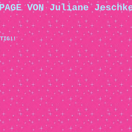
PAGE VON Juliane Jeschk
TIG!!