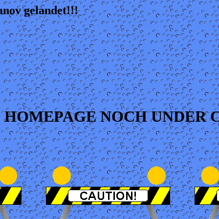
nov gelandet!!!
IE HOMEPAGE NOCH UNDER