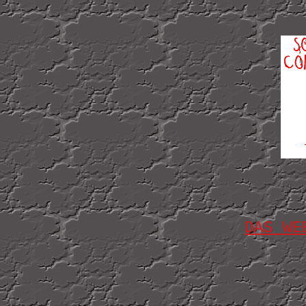
DAS WE