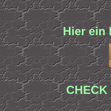
Hier ein 
CHECK 