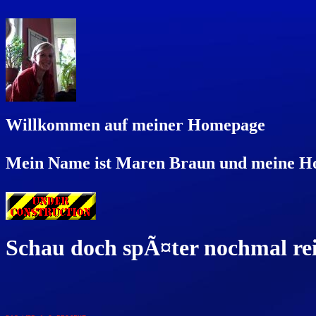
Willkommen auf meiner Homepage
Mein Name ist Maren Braun und meine Ho
Schau doch spÃ¤ter nochmal re