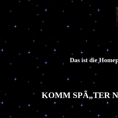
Das ist die Home
KOMM SPÃ„TER N