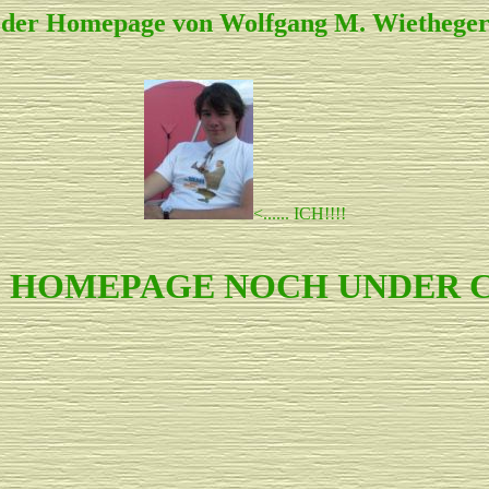
uf der Homepage von Wolfgang M. Wietheger 
<...... ICH!!!!
IE HOMEPAGE NOCH UNDER