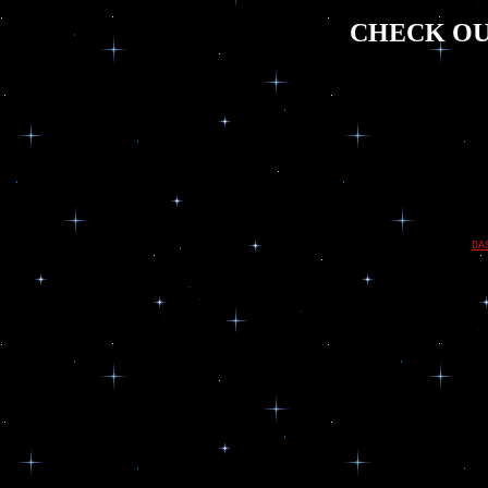
CHECK OU
DA