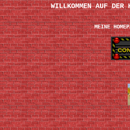
WILLKOMMEN AUF DER 
MEINE HOMEP