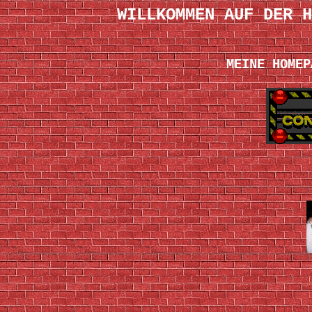
WILLKOMMEN AUF DER H
MEINE HOMEP