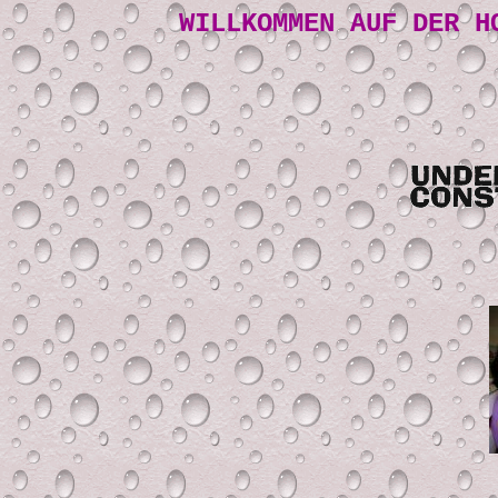
WILLKOMMEN AUF DER H