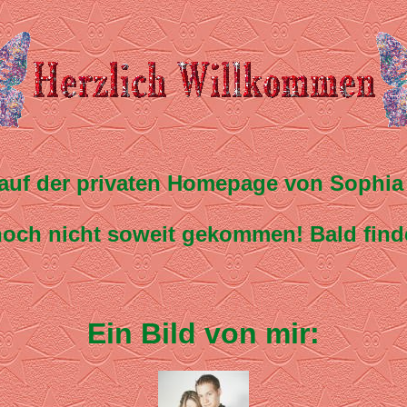
auf der privaten Homepage von Soph
t noch nicht soweit gekommen! Bald finde
Ein Bild von mir: