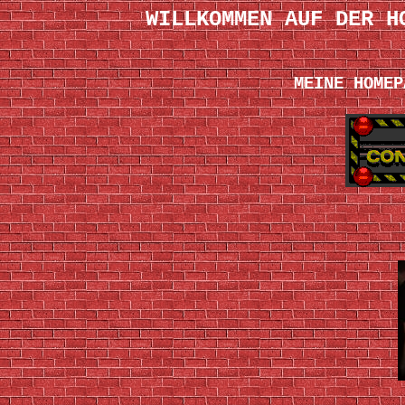
WILLKOMMEN AUF DER H
MEINE HOMEP