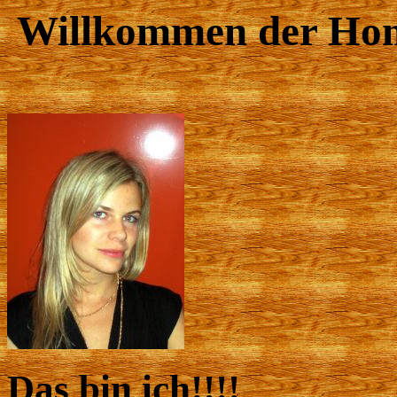
Willkommen der Ho
Das bin ich!!!!