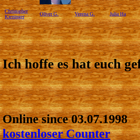
Christopher
Oliver G.
Verena G.
Julia Ha
Kieninger
Ich hoffe es hat euch g
Online since 03.07.1998
kostenloser Counter