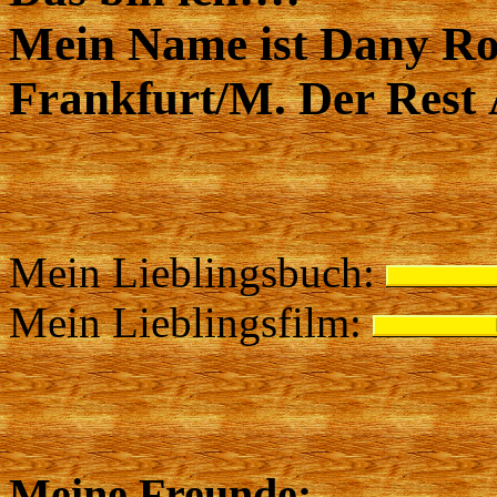
Mein Name ist Dany Rom
Frankfurt/M. Der Rest 
Mein Lieblingsbuch:
Mein Lieblingsfilm:
Meine Freunde: