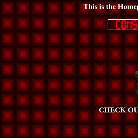
This is the Hom
CHECK OU