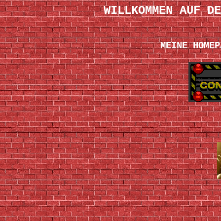
WILLKOMMEN AUF DE
MEINE HOMEP