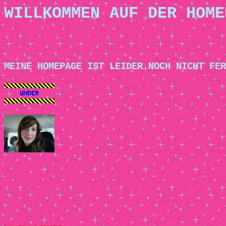
WILLKOMMEN AUF DER HOME
MEINE HOMEPAGE IST LEIDER NOCH NICHT FER