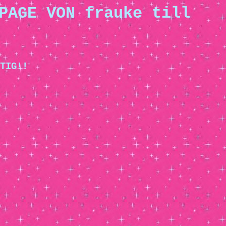
PAGE VON frauke till
TIG!!