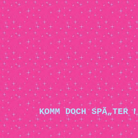
KOMM DOCH SPÃ„TER NO