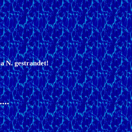
a N. gestrandet!
...