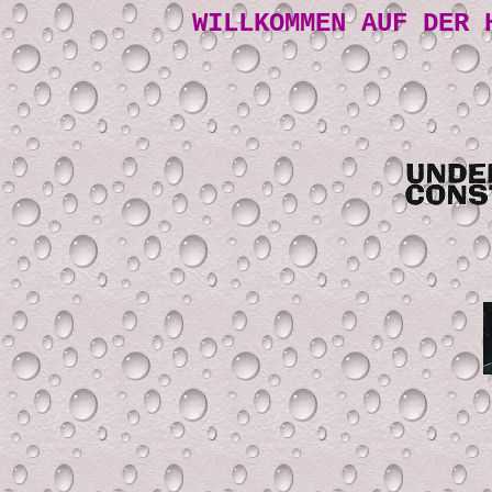
WILLKOMMEN AUF DER 