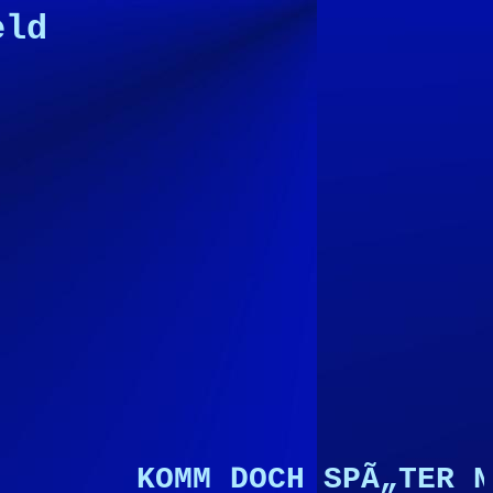
eld
KOMM DOCH SPÃ„TER N