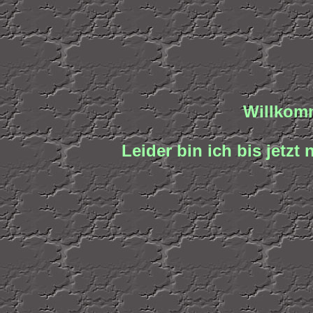
Willkomm
Leider bin ich bis jetz