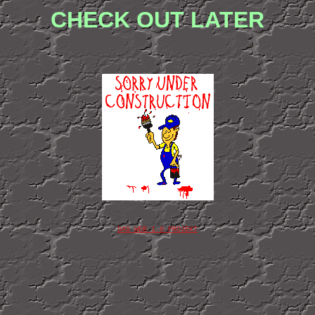
CHECK OUT LATER
DAS WEB 1.0 PROJEKT