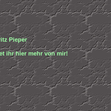
tz Pieper
t ihr hier mehr von mir!