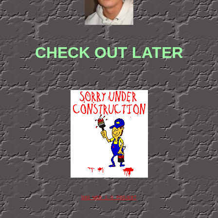
CHECK OUT LATER
DAS WEB 1.0 PROJEKT