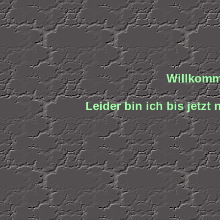
Willkomm
Leider bin ich bis jetz