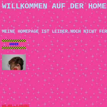
WILLKOMMEN AUF DER HOME
MEINE HOMEPAGE IST LEIDER NOCH NICHT FER
DAS WEB 1.0 PROJEKT