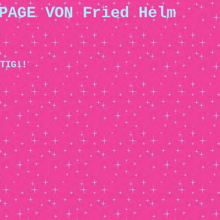
PAGE VON Fried Helm
TIG!!