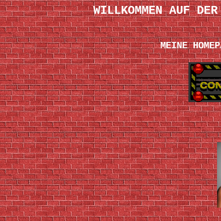
WILLKOMMEN AUF DER
MEINE HOMEP