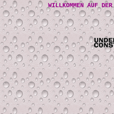
WILLKOMMEN AUF DER